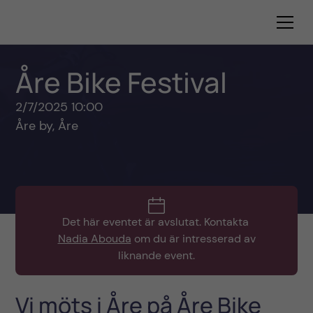
Åre Bike Festival
2/7/2025 10:00
Åre by, Åre
Det här eventet är avslutat.
Kontakta
Nadia Abouda
om du är intresserad av
liknande event.
Vi möts i Åre på Åre Bike