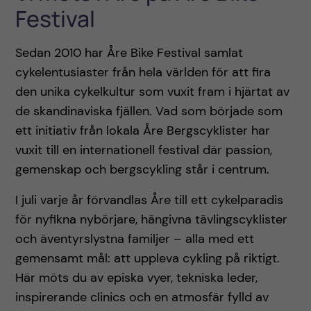
Festival
Sedan 2010 har Åre Bike Festival samlat
cykelentusiaster från hela världen för att fira
den unika cykelkultur som vuxit fram i hjärtat av
de skandinaviska fjällen. Vad som började som
ett initiativ från lokala Åre Bergscyklister har
vuxit till en internationell festival där passion,
gemenskap och bergscykling står i centrum.
I juli varje år förvandlas Åre till ett cykelparadis
för nyfikna nybörjare, hängivna tävlingscyklister
och äventyrslystna familjer – alla med ett
gemensamt mål: att uppleva cykling på riktigt.
Här möts du av episka vyer, tekniska leder,
inspirerande clinics och en atmosfär fylld av