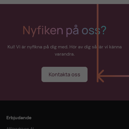
Nyfiken på oss?
Kul! Vi är nyfikna på dig med. Hör av dig så lär vi känna
varandra.
Kontakta oss
Erbjudande
Affärsdriven AI