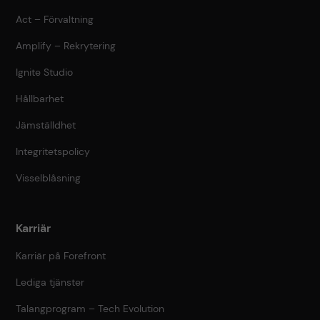
Act – Förvaltning
Amplify – Rekrytering
Ignite Studio
Hållbarhet
Jämställdhet
Integritetspolicy
Visselblåsning
Karriär
Karriär på Forefront
Lediga tjänster
Talangprogram – Tech Evolution