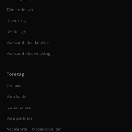
Tjänstedesign
Utveckling
UX-design
Verksamhetsarkitektur
Verksamhetsutveckling
Företag
Om oss
Våra kontor
Kontakta oss
Våra partners
Accelerate – Underkonsulter