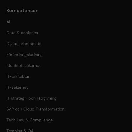
Kompetenser
AI
Data & analytics
Digital arbetsplats
Förändringsledning
Identitetssäkerhet
IT-arkitektur
IT-säkerhet
IT strategi- och rådgivning
SAP och Cloud Transformation
Tech Law & Compliance
Testning & QA