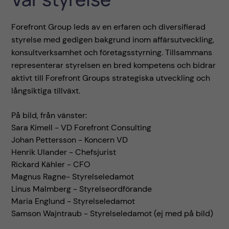
Forefront Group leds av en erfaren och diversifierad
styrelse med gedigen bakgrund inom affärsutveckling,
konsultverksamhet och företagsstyrning. Tillsammans
representerar styrelsen en bred kompetens och bidrar
aktivt till Forefront Groups strategiska utveckling och
långsiktiga tillväxt.
På bild, från vänster:
Sara Kimell - VD Forefront Consulting
Johan Pettersson - Koncern VD
Henrik Ulander - Chefsjurist
Rickard Kähler - CFO
Magnus Ragne- Styrelseledamot
Linus Malmberg - Styrelseordförande
Maria Englund - Styrelseledamot
Samson Wajntraub - Styrelseledamot (ej med på bild)