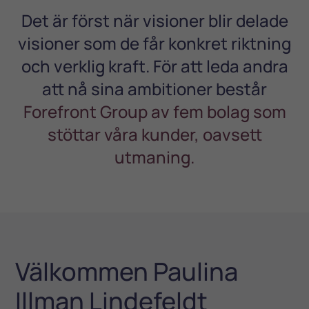
Det är först när visioner blir delade
visioner som de får konkret riktning
och verklig kraft. För att leda andra
att nå sina ambitioner består
Forefront Group av fem bolag som
stöttar våra kunder, oavsett
utmaning.
Välkommen Paulina
Illman Lindefeldt