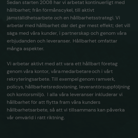
Sedan starten 2008 har vi arbetat kontinuerligt med
hållbarhet; från förmånscykel, till aktivt
jämställdhetsarbete och en hållbarhetsstrategi. Vi
arbetar med hållbarhet där det ger mest effekt; det vill
säga med våra kunder, i partnerskap och genom våra
erbjudanden och leveranser. Hållbarhet omfattar
många aspekter.
Vi arbetar aktivt med att vara ett hållbart företag
genom våra kontor, våra medarbetare och i vårt
rekryteringsarbete. Till exempel genom ramverk,
policys, hållbarhetsredovisning, leverantörsuppföljning
och kontorsmiljö​. I alla våra leveranser inkluderar vi
hållbarhet för att flytta fram våra kunders
hållbarhetsarbete, så att vi tillsammans kan påverka
vår omvärld i rätt riktning.