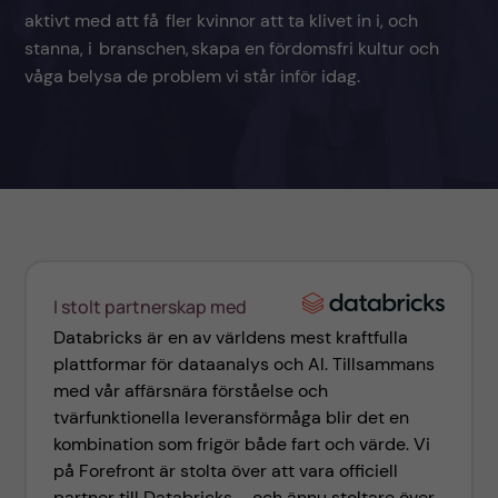
aktivt med att få fler kvinnor att ta klivet in i, och
stanna, i branschen, skapa en fördomsfri kultur och
våga belysa de problem vi står inför idag. ​
I stolt partnerskap med
Databricks är en av världens mest kraftfulla
plattformar för dataanalys och AI. Tillsammans
med vår affärsnära förståelse och
tvärfunktionella leveransförmåga blir det en
kombination som frigör både fart och värde. Vi
på Forefront är stolta över att vara officiell
partner till Databricks – och ännu stoltare över