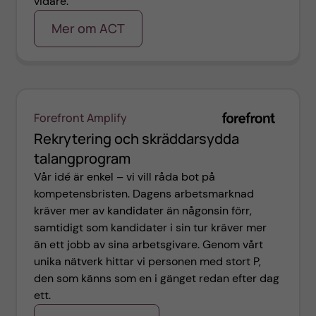
vidare.
Mer om ACT
Forefront Amplify
Rekrytering och skräddarsydda
talangprogram
Vår idé är enkel – vi vill råda bot på
kompetensbristen. Dagens arbetsmarknad
kräver mer av kandidater än någonsin förr,
samtidigt som kandidater i sin tur kräver mer
än ett jobb av sina arbetsgivare. Genom vårt
unika nätverk hittar vi personen med stort P,
den som känns som en i gänget redan efter dag
ett.