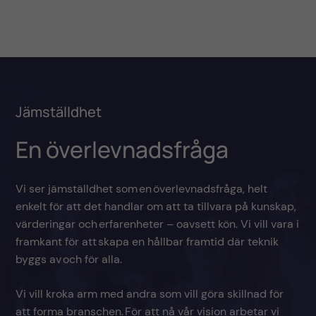
Jämställdhet
En överlevnadsfråga
Vi ser jämställdhet som en överlevnadsfråga, helt
enkelt för att det handlar om att ta tillvara på kunskap,
värderingar och erfarenheter – oavsett kön. Vi vill vara i
framkant för att skapa en hållbar framtid där teknik
byggs av och för alla.
Vi vill kroka arm med andra som vill göra skillnad för
att forma branschen. För att nå vår vision arbetar vi