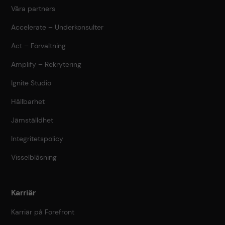
Våra partners
Accelerate – Underkonsulter
Act – Förvaltning
Amplify – Rekrytering
Ignite Studio
Hållbarhet
Jämställdhet
Integritetspolicy
Visselblåsning
Karriär
Karriär på Forefront