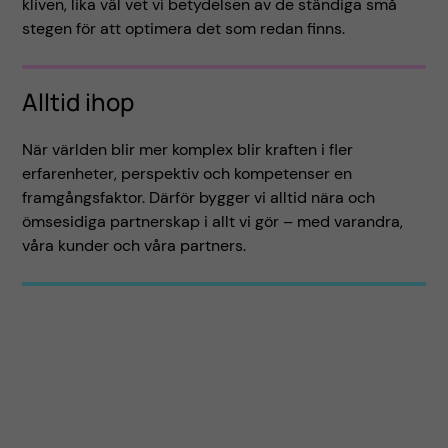
kliven, lika väl vet vi betydelsen av de ständiga små
stegen för att optimera det som redan finns.
Alltid ihop
När världen blir mer komplex blir kraften i fler
erfarenheter, perspektiv och kompetenser en
framgångsfaktor. Därför bygger vi alltid nära och
ömsesidiga partnerskap i allt vi gör – med varandra,
våra kunder och våra partners.