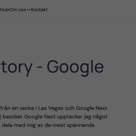
 Hub
Om oss
Kontakt
tory - Google
n från en vecka i Las Vegas och Google Next
 jag besöker Google Next upptäcker jag något
mig dela med mig av de mest spännande