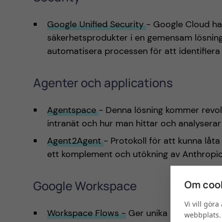
Google Unified Security
- Google Cloud har
säkerhetsprodukter i en gemensam lösning,
automatisera processen för att identifie
Agenter och applications
Agentspace
- Denna lösning kommer revol
intranät och hur man hittar och analyserar
Agent2Agent
- Protokoll för att kunna låt
ett komplement och utökning av Anthropi
Google Workspace
Om cook
Vi vill gör
Workspace Flows -
Ger unika möjligheter
webbplats. 