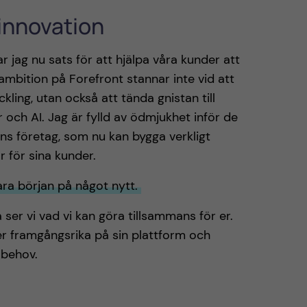
 innovation
 jag nu sats för att hjälpa våra kunder att
 ambition på Forefront stannar inte vid att
ling, utan också att tända gnistan till
 och AI. Jag är fylld av ödmjukhet inför de
ens företag, som nu kan bygga verkligt
 för sina kunder.
ara början på något nytt.
å ser vi vad vi kan göra tillsammans för er.
er framgångsrika på sin plattform och
a behov.