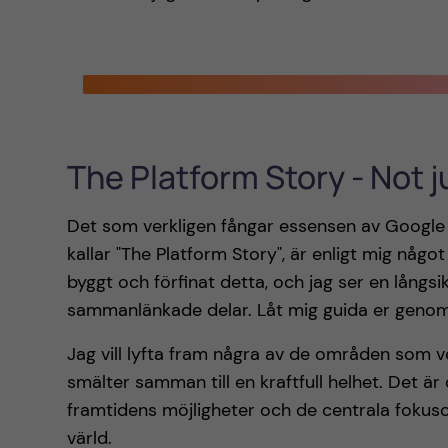
The Platform Story - Not 
Det som verkligen fångar essensen av Google C
kallar "The Platform Story", är enligt mig någo
byggt och förfinat detta, och jag ser en långsik
sammanlänkade delar. Låt mig guida er genom 
Jag vill lyfta fram några av de områden som v
smälter samman till en kraftfull helhet. Det ä
framtidens möjligheter och de centrala foku
värld.