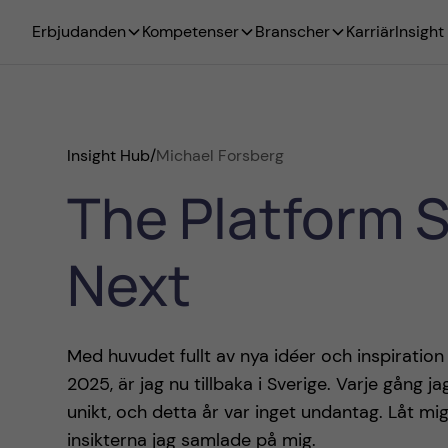
Erbjudanden
Kompetenser
Branscher
Karriär
Insight
Insight Hub
/
Michael Forsberg
The Platform S
Next
Med huvudet fullt av nya idéer och inspiratio
2025, är jag nu tillbaka i Sverige. Varje gång
unikt, och detta år var inget undantag. Låt 
insikterna jag samlade på mig.