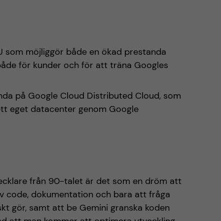
PU som möjliggör både en ökad prestanda
 både för kunder och för att träna Googles
ända på Google Cloud Distributed Cloud, som
i ett eget datacenter genom Google
cklare från 90-talet är det som en dröm att
av code, dokumentation och bara att fråga
kt gör, samt att be Gemini granska koden