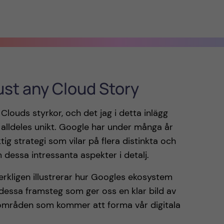
just any Cloud Story
louds styrkor, och det jag i detta inlägg
t alldeles unikt. Google har under många år
tig strategi som vilar på flera distinkta och
dessa intressanta aspekter i detalj.
erkligen illustrerar hur Googles ekosystem
r dessa framsteg som ger oss en klar bild av
sområden som kommer att forma vår digitala