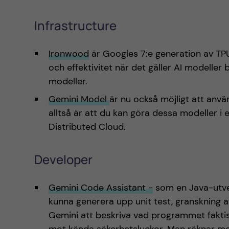
Infrastructure
Ironwood
är Googles 7:e generation av T
och effektivitet när det gäller AI modeller
modeller.
Gemini Model
är nu också möjligt att anv
alltså är att du kan göra dessa modeller 
Distributed Cloud.
Developer
Gemini Code Assistant -
som en Java-utve
kunna generera upp unit test, granskning 
Gemini att beskriva vad programmet faktis