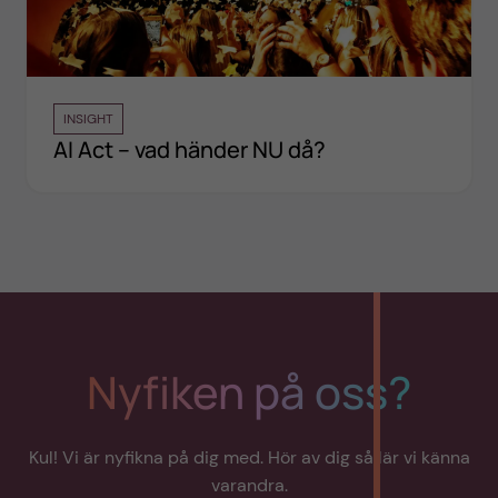
INSIGHT
AI Act – vad händer NU då?
Nyfiken på oss?
Kul! Vi är nyfikna på dig med. Hör av dig så lär vi känna
varandra.