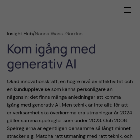
Insight Hub
/
Nanna Wass-Gordon
Kom igång med
generativ AI
Ökad innovationskraft, en högre nivå av effektivitet och
en kundupplevelse som känns personligare än
någonsin; det finns många anledningar att komma
igång med generativ AI. Men teknik är inte allt; för att
er verksamhet ska överkomma era utmaningar år 2024
gäller samma spelregler som under 2023. Och 2006.
Spelreglerna är egentligen densamme så långt minnet
sträcker sig. Matcha rätt utmaning med rätt teknik, och