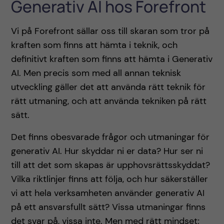
Generativ AI hos Forefront
Vi på Forefront sällar oss till skaran som tror på
kraften som finns att hämta i teknik, och
definitivt kraften som finns att hämta i Generativ
AI. Men precis som med all annan teknisk
utveckling gäller det att använda rätt teknik för
rätt utmaning, och att använda tekniken på rätt
sätt.
Det finns obesvarade frågor och utmaningar för
generativ AI. Hur skyddar ni er data? Hur ser ni
till att det som skapas är upphovsrättsskyddat?
Vilka riktlinjer finns att följa, och hur säkerställer
vi att hela verksamheten använder generativ AI
på ett ansvarsfullt sätt? Vissa utmaningar finns
det svar på, vissa inte. Men med rätt mindset;