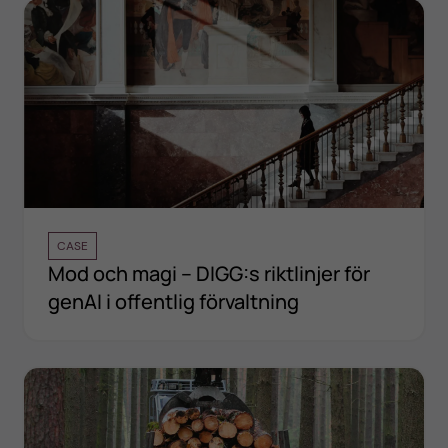
CASE
Mod och magi – DIGG:s riktlinjer för
genAI i offentlig förvaltning