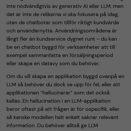
inte nödvändigtvis av generativ AI eller LLM, men
det är inte de relikerna vi ska fokusera på idag,
utan de chatbotar som tillför riktigt kundvärde
och användarnytta. Användningsområdena är
långt fler än kundservice dygnet runt – du kan
be en chatbot byggd för verksamheter att till
exempel sammanfatta en försäljningsperiod
eller skapa en datavy som du behöver.
Om du vill skapa en applikation byggd ovanpå en
LLM så behöver du dock se upp för fel, eller att
applikationen ”hallucinerar” som det också
kallas. En hallucination i en LLM-applikation
beror oftast på att frågan är för ospecifik, eller
så kanske modellen helt enkelt saknar relevant
information. Du behöver alltså ge LLM