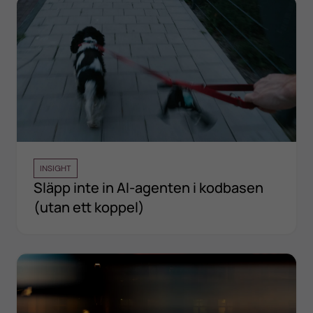
INSIGHT
Släpp inte in AI-agenten i kodbasen
(utan ett koppel)