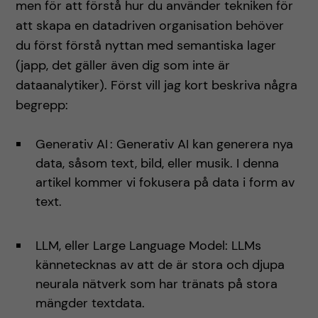
men för att förstå hur du använder tekniken för
att skapa en datadriven organisation behöver
du först förstå nyttan med semantiska lager
(japp, det gäller även dig som inte är
dataanalytiker). Först vill jag kort beskriva några
begrepp:
Generativ AI : Generativ AI kan generera nya
data, såsom text, bild, eller musik. I denna
artikel kommer vi fokusera på data i form av
text.
LLM, eller Large Language Model: LLMs
kännetecknas av att de är stora och djupa
neurala nätverk som har tränats på stora
mängder textdata.