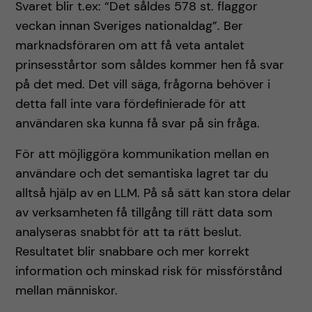
Svaret blir t.ex: “Det såldes 578 st. flaggor
veckan innan Sveriges nationaldag”. Ber
marknadsföraren om att få veta antalet
prinsesstårtor som såldes kommer hen få svar
på det med. Det vill säga, frågorna behöver i
detta fall inte vara fördefinierade för att
användaren ska kunna få svar på sin fråga.
För att möjliggöra kommunikation mellan en
användare och det semantiska lagret tar du
alltså hjälp av en LLM. På så sätt kan stora delar
av verksamheten få tillgång till rätt data som
analyseras snabbt för att ta rätt beslut.
Resultatet blir snabbare och mer korrekt
information och minskad risk för missförstånd
mellan människor.