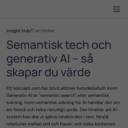
Insight Hub
/
Carl Moller
Semantisk tech och
generativ AI – så
skapar du värde
Ett koncept som har blivit alltmer betydelsefullt inom
Generativ AI är "semantic search" eller semantisk
sökning. Inom semantisk sökning för AI handlar det om
att förstå och tolka naturligt språk. Det innebär att AI-
system kan dra ut själva innebörden i text, förstå
relationer mellan ord och fraser, och tolka kontexten