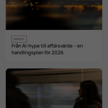
INSIGHT
Från AI-hype till affärsvärde – en
handlingsplan för 2026