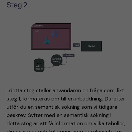
Steg 2.
I detta steg ställer användaren en fråga som, likt
steg 1, formateras om till en inbäddning. Därefter
utför du en semantisk sökning som vi tidigare
beskrev. Syftet med en semantisk sökning i
detta steg är att få information om vilka tabeller,
dimensioner och kolumner som är relevanta för