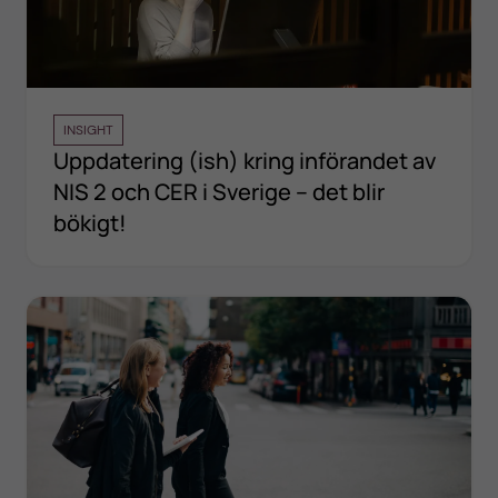
INSIGHT
Uppdatering (ish) kring införandet av
NIS 2 och CER i Sverige – det blir
bökigt!