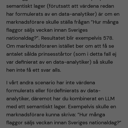
semantiskt lager (förutsatt att värdena redan
har formulerats av en data-analytiker) är om en
marknadsförare skulle ställa frågan ”Hur många
flaggor säljs veckan innan Sveriges
nationaldag?”. Resultatet blir exempelvis 578.
Om marknadsföraren istället ber om att få se
antalet sålda prinsesstårtor (som i detta fall ej
var definierat av en data-analytiker) så skulle
hen inte få ett svar alls.
I vårt andra scenario har inte värdena
formulerats eller fördefinierats av data-
analytiker, däremot har du kombinerat en LLM
med ett semantiskt lager. Exempelvis skulle en
marknadsförare kunna skriva: ”Hur många
flaggor säljs veckan innan Sveriges nationaldag?”