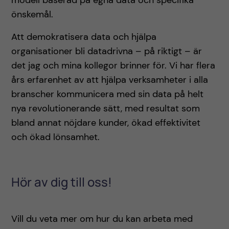
modell baserad på egna data och specifika
önskemål.
Att demokratisera data och hjälpa
organisationer bli datadrivna – på riktigt – är
det jag och mina kollegor brinner för. Vi har flera
års erfarenhet av att hjälpa verksamheter i alla
branscher kommunicera med sin data på helt
nya revolutionerande sätt, med resultat som
bland annat nöjdare kunder, ökad effektivitet
och ökad lönsamhet.
Hör av dig till oss!
Vill du veta mer om hur du kan arbeta med