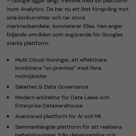
– Google ligger långt framme med sin plattform
inom Analytics. De har nu ett litet försprång mot
sina konkurrenter och tar stora
marknadsandelar, konstaterar Elias. Han anger
följande områden som avgörande för Googles
starka plattform:
Multi Cloud-lösningar, att effektivare
kombinera ”on premise” med flera
molntjänster
Säkerhet & Data Governance
Modern arkitektur för Data Lakes och
Enterprise Datawarehouse.
Avancerad plattform för AI och ML
Sammanhängde plattform för att realisera
helhetslösningar, från datainsamling och