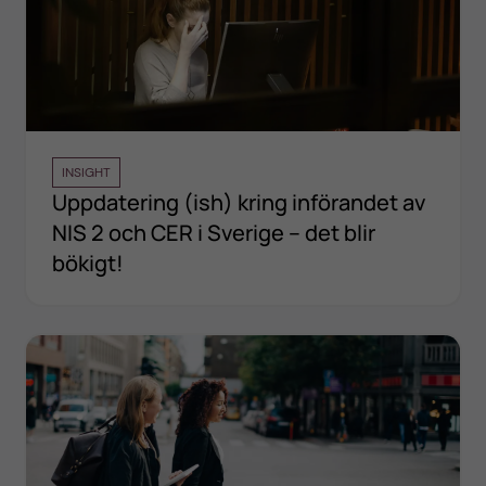
INSIGHT
Uppdatering (ish) kring införandet av
NIS 2 och CER i Sverige – det blir
bökigt!