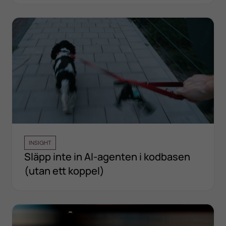
INSIGHT
Släpp inte in AI-agenten i kodbasen
(utan ett koppel)