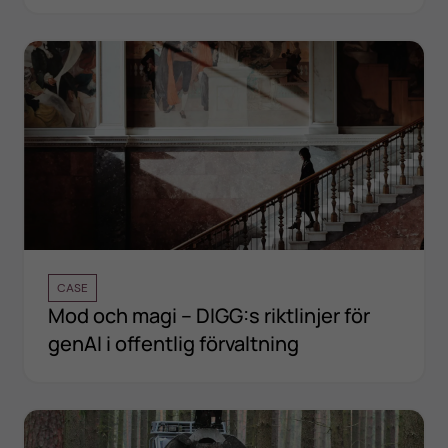
CASE
Mod och magi – DIGG:s riktlinjer för
genAI i offentlig förvaltning