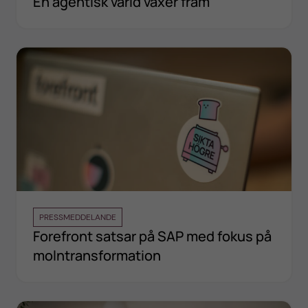
En agentisk värld växer fram
PRESSMEDDELANDE
Forefront satsar på SAP med fokus på
molntransformation