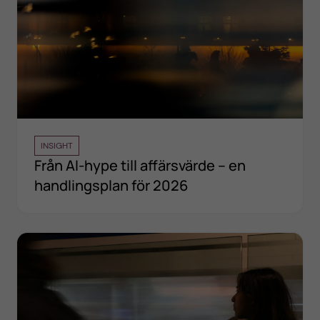
INSIGHT
Från AI-hype till affärsvärde – en
handlingsplan för 2026