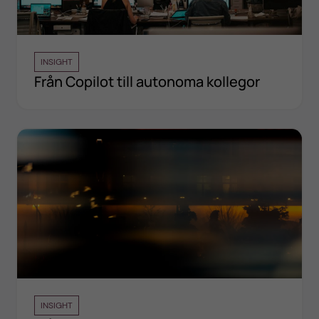
INSIGHT
Från Copilot till autonoma kollegor
INSIGHT