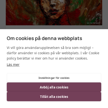
INSIGHT
Om cookies på denna webbplats
Kommandoradens återkomst – hur AI
har återställt UX klockan
Vi vill göra användarupplevelsen så bra som möjligt –
därför använder vi cookies på vår webbplats. I vår Cookie
policy berättar vi mer om hur vi använder cookies.
Läs mer
Inställningar för cookies
Avböj alla cookies
Tillåt alla cookies