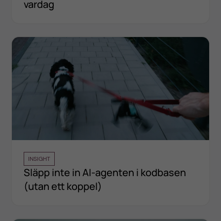
vardag
INSIGHT
Släpp inte in AI-agenten i kodbasen
(utan ett koppel)