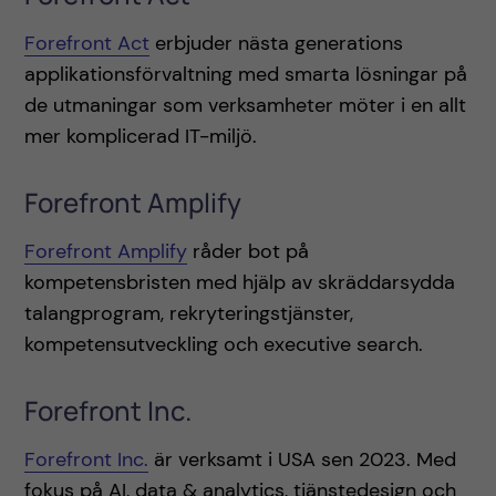
Forefront Act
erbjuder nästa generations
applikationsförvaltning med smarta lösningar på
de utmaningar som verksamheter möter i en allt
mer komplicerad IT-miljö.
Forefront Amplify
Forefront Amplify
råder bot på
kompetensbristen med hjälp av skräddarsydda
talangprogram, rekryteringstjänster,
kompetensutveckling och executive search.
Forefront Inc.
Forefront Inc.
är verksamt i USA sen 2023. Med
fokus på AI, data & analytics, tjänstedesign och