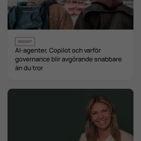
INSIGHT
AI-agenter, Copilot och varför
governance blir avgörande snabbare
än du tror