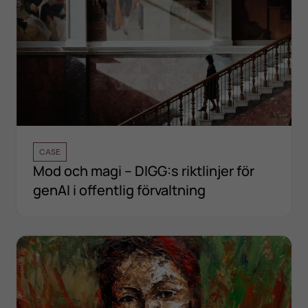
CASE
Mod och magi – DIGG:s riktlinjer för
genAI i offentlig förvaltning