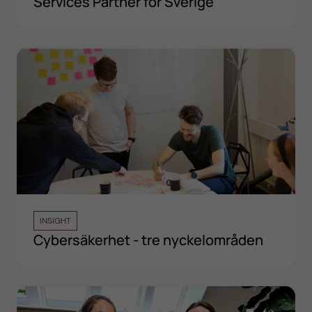
Services Partner för Sverige
INSIGHT
Cybersäkerhet - tre nyckelområden