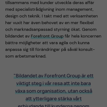
tillsammans med kunder utveckla deras affär
med specialistrådgivning inom management,
design och teknik. I takt med att verksamheten
har vuxit har även behovet av en mer flexibel
och marknadsanpassad styrning ökat. Genom
bildandet av
Forefront Group
får hela koncernen
bättre möjligheter att vara agila och kunna
anpassa sig till förändringar på såväl konsult-
som arbetsmarknad.
"Bildandet av Forefront Group är ett
viktigt steg i vår resa att inte bara
växa som organisation, utan också
att ytterligare stärka vårt
erbjudande till kunderna genom