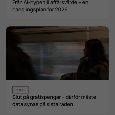
Från AI-hype till affärsvärde – en
handlingsplan för 2026
INSIGHT
Slut på gratispengar – därför måste
data synas på sista raden