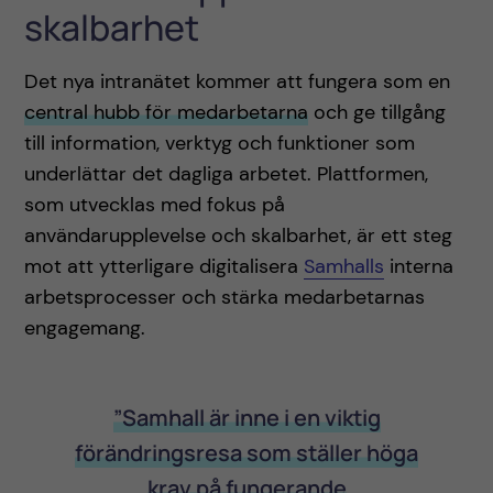
skalbarhet
Det nya intranätet kommer att fungera som en
central hubb för medarbetarna
och ge tillgång
till information, verktyg och funktioner som
underlättar det dagliga arbetet. Plattformen,
som utvecklas med fokus på
användarupplevelse och skalbarhet, är ett steg
mot att ytterligare digitalisera
Samhalls
interna
arbetsprocesser och stärka medarbetarnas
engagemang.
”Samhall är inne i en viktig
förändringsresa som ställer höga
krav på fungerande