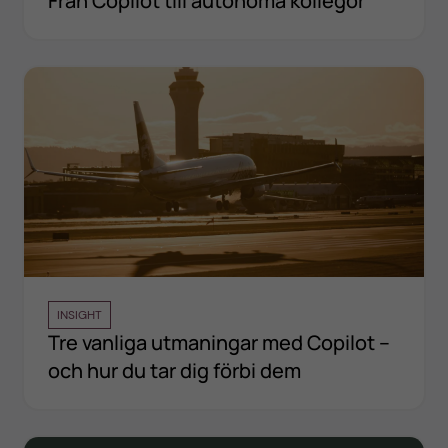
Från Copilot till autonoma kollegor
INSIGHT
Tre vanliga utmaningar med Copilot –
och hur du tar dig förbi dem