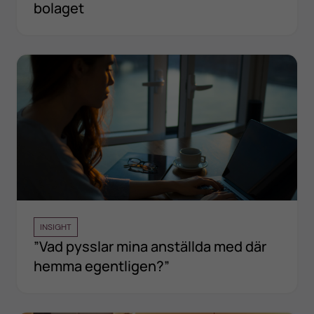
bolaget
INSIGHT
”Vad pysslar mina anställda med där
hemma egentligen?”