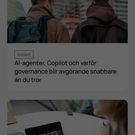
INSIGHT
AI-agenter, Copilot och varför
governance blir avgörande snabbare
än du tror