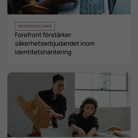
PRESSMEDDELANDE
Forefront förstärker
säkerhetserbjudandet inom
identitetshantering