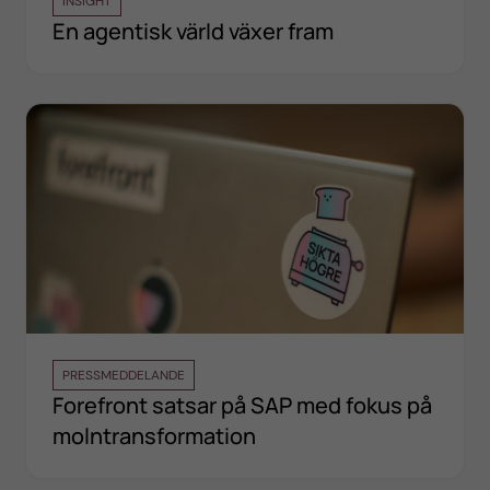
INSIGHT
En agentisk värld växer fram
PRESSMEDDELANDE
Forefront satsar på SAP med fokus på
molntransformation