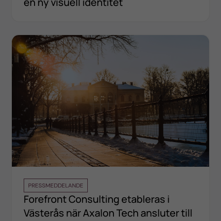
en ny visuell identitet
PRESSMEDDELANDE
Forefront Consulting etableras i
Västerås när Axalon Tech ansluter till