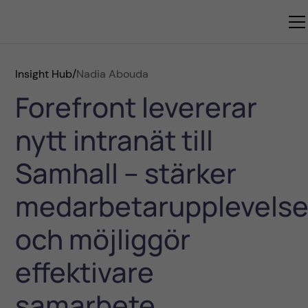
Insight Hub
/
Nadia Abouda
Forefront levererar
nytt intranät till
Samhall – stärker
medarbetarupplevels
och möjliggör
effektivare
samarbete