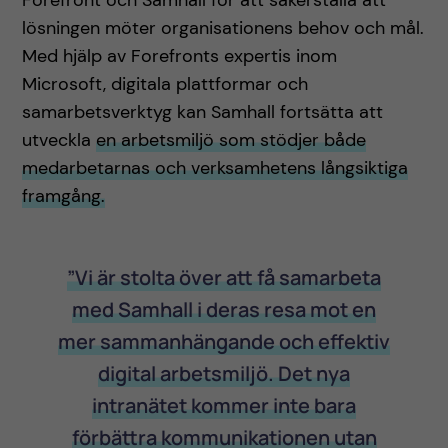
Forefront och Samhall för att säkerställa att
lösningen möter organisationens behov och mål.
Med hjälp av Forefronts expertis inom
Microsoft, digitala plattformar och
samarbetsverktyg kan Samhall fortsätta att
utveckla
en arbetsmiljö som stödjer både
medarbetarnas och verksamhetens långsiktiga
framgång.
”Vi är stolta över att få samarbeta
med Samhall i deras resa mot en
mer sammanhängande och effektiv
digital arbetsmiljö. Det nya
intranätet kommer inte bara
förbättra kommunikationen utan