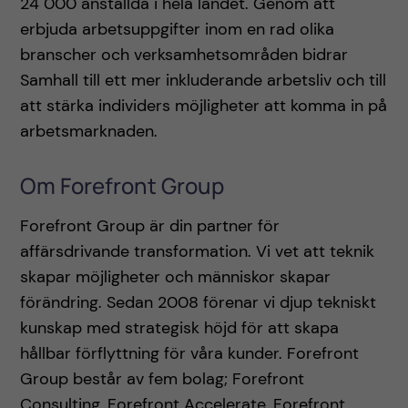
24 000 anställda i hela landet. Genom att
erbjuda arbetsuppgifter inom en rad olika
branscher och verksamhetsområden bidrar
Samhall till ett mer inkluderande arbetsliv och till
att stärka individers möjligheter att komma in på
arbetsmarknaden.
Om Forefront Group
Forefront Group är din partner för
affärsdrivande transformation. Vi vet att teknik
skapar möjligheter och människor skapar
förändring. Sedan 2008 förenar vi djup tekniskt
kunskap med strategisk höjd för att skapa
hållbar förflyttning för våra kunder. Forefront
Group består av fem bolag; Forefront
Consulting, Forefront Accelerate, Forefront