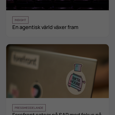
INSIGHT
En agentisk värld växer fram
PRESSMEDDELANDE
Forefront satsar på SAP med fokus på