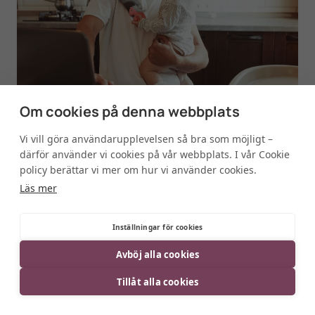
Om cookies på denna webbplats
Vi vill göra användarupplevelsen så bra som möjligt –
INSIGHT
därför använder vi cookies på vår webbplats. I vår Cookie
Mest bokad kalender = högst status?
policy berättar vi mer om hur vi använder cookies.
Läs mer
Inställningar för cookies
Avböj alla cookies
Tillåt alla cookies