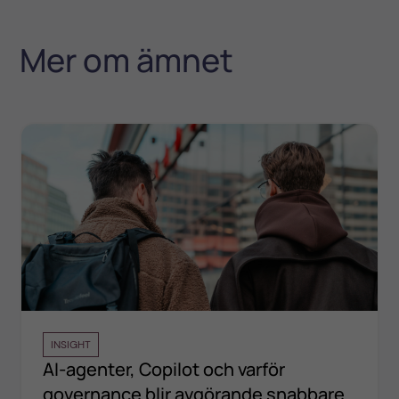
Mer om ämnet
INSIGHT
AI-agenter, Copilot och varför
governance blir avgörande snabbare