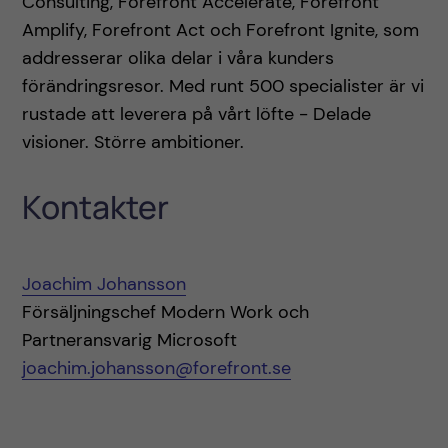
Consulting, Forefront Accelerate, Forefront
Amplify, Forefront Act och Forefront Ignite, som
addresserar olika delar i våra kunders
förändringsresor. Med runt 500 specialister är vi
rustade att leverera på vårt löfte - Delade
visioner. Större ambitioner.
Kontakter
Joachim Johansson
Försäljningschef Modern Work och
Partneransvarig Microsoft
joachim.johansson@forefront.se