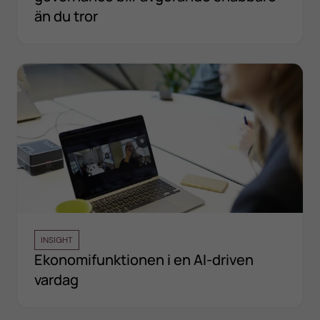
än du tror
INSIGHT
Ekonomifunktionen i en AI-driven
vardag