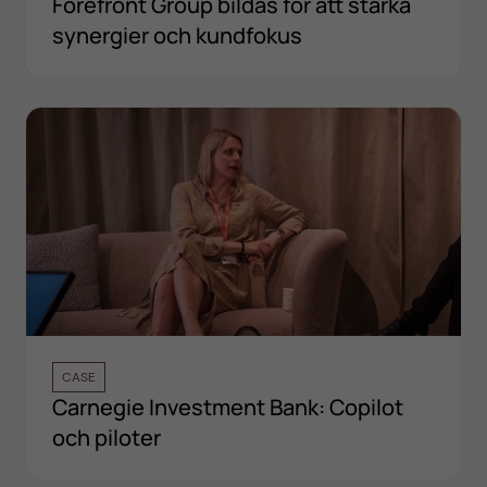
Forefront Group bildas för att stärka
synergier och kundfokus
CASE
Carnegie Investment Bank: Copilot
och piloter