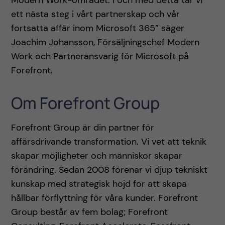
Modern Work-området. I och med detta tar vi
ett nästa steg i vårt partnerskap och vår
fortsatta affär inom Microsoft 365” säger
Joachim Johansson, Försäljningschef Modern
Work och Partneransvarig för Microsoft på
Forefront.
Om Forefront Group
Forefront Group är din partner för
affärsdrivande transformation. Vi vet att teknik
skapar möjligheter och människor skapar
förändring. Sedan 2008 förenar vi djup tekniskt
kunskap med strategisk höjd för att skapa
hållbar förflyttning för våra kunder. Forefront
Group består av fem bolag; Forefront